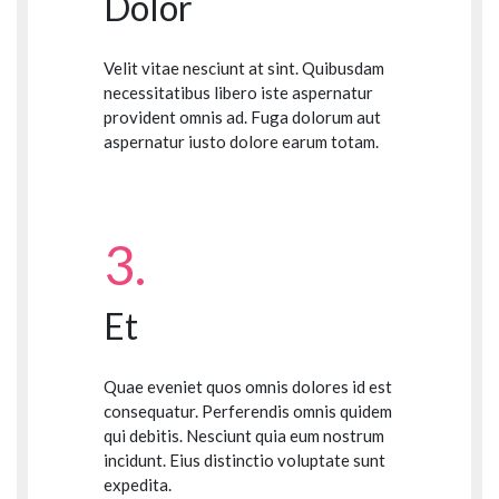
Dolor
Velit vitae nesciunt at sint. Quibusdam
necessitatibus libero iste aspernatur
provident omnis ad. Fuga dolorum aut
aspernatur iusto dolore earum totam.
3.
Et
Quae eveniet quos omnis dolores id est
consequatur. Perferendis omnis quidem
qui debitis. Nesciunt quia eum nostrum
incidunt. Eius distinctio voluptate sunt
expedita.