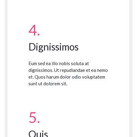
4.
Dignissimos
Eum sed ea illo nobis soluta at
dignissimos. Ut repudiandae et ea nemo
et. Quos harum dolor odio voluptatem
sunt ut dolorem sit.
5.
Quis