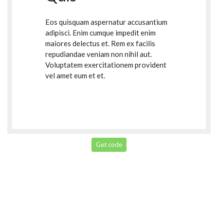
Eos quisquam aspernatur accusantium
adipisci. Enim cumque impedit enim
maiores delectus et. Rem ex facilis
repudiandae veniam non nihil aut.
Voluptatem exercitationem provident
vel amet eum et et.
Get code